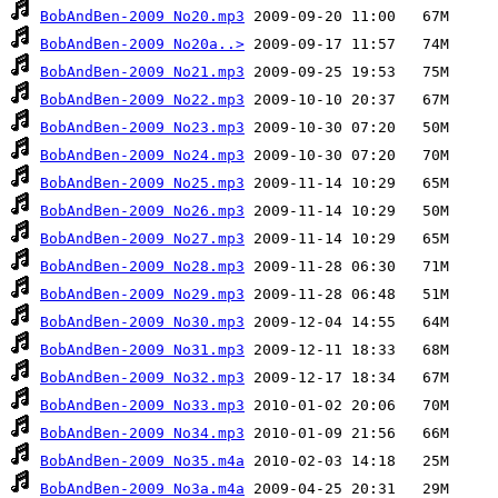
BobAndBen-2009 No20.mp3
BobAndBen-2009 No20a..>
BobAndBen-2009 No21.mp3
BobAndBen-2009 No22.mp3
BobAndBen-2009 No23.mp3
BobAndBen-2009 No24.mp3
BobAndBen-2009 No25.mp3
BobAndBen-2009 No26.mp3
BobAndBen-2009 No27.mp3
BobAndBen-2009 No28.mp3
BobAndBen-2009 No29.mp3
BobAndBen-2009 No30.mp3
BobAndBen-2009 No31.mp3
BobAndBen-2009 No32.mp3
BobAndBen-2009 No33.mp3
BobAndBen-2009 No34.mp3
BobAndBen-2009 No35.m4a
BobAndBen-2009 No3a.m4a