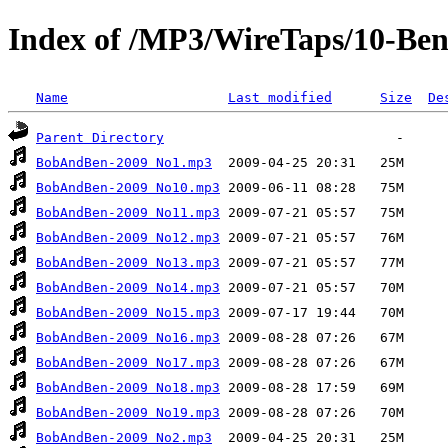
Index of /MP3/WireTaps/10-B
Name
Last modified
Size
De
Parent Directory
BobAndBen-2009 No1.mp3
BobAndBen-2009 No10.mp3
BobAndBen-2009 No11.mp3
BobAndBen-2009 No12.mp3
BobAndBen-2009 No13.mp3
BobAndBen-2009 No14.mp3
BobAndBen-2009 No15.mp3
BobAndBen-2009 No16.mp3
BobAndBen-2009 No17.mp3
BobAndBen-2009 No18.mp3
BobAndBen-2009 No19.mp3
BobAndBen-2009 No2.mp3